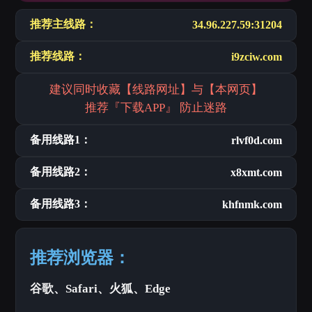
推荐主线路：
34.96.227.59:31204
推荐线路：
i9zciw.com
建议同时收藏【线路网址】与【本网页】
推荐『下载APP』 防止迷路
备用线路1：
rlvf0d.com
备用线路2：
x8xmt.com
备用线路3：
khfnmk.com
推荐浏览器：
谷歌、Safari、火狐、Edge